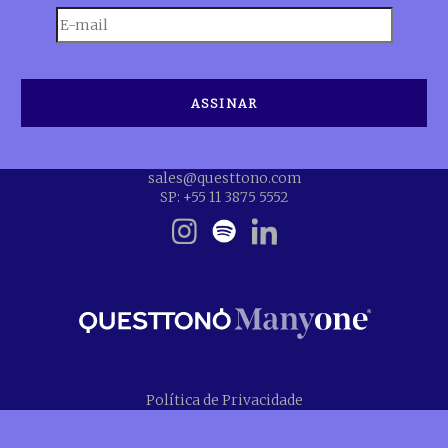
sales@questtono.com
SP: +55 11 3875 5552
Política de Privacidade