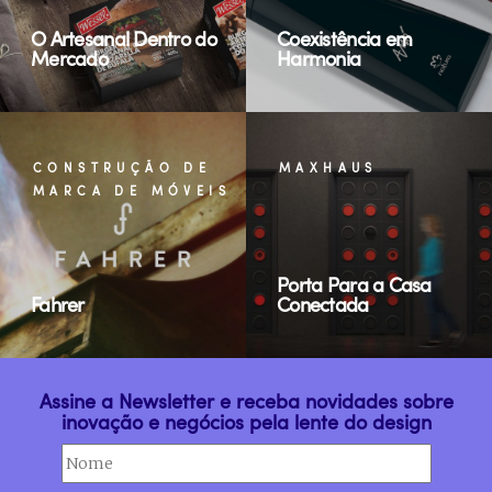
O Artesanal Dentro do
Coexistência em
Mercado
Harmonia
CONSTRUÇÃO DE
MAXHAUS
MARCA DE MÓVEIS
Porta Para a Casa
Fahrer
Conectada
Assine a Newsletter e receba novidades sobre
inovação e negócios pela lente do design