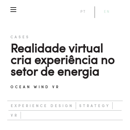
PT
EN
CASES
Realidade virtual
cria experiência no
setor de energia
OCEAN WIND VR
EXPERIENCE DESIGN
STRATEGY
VR