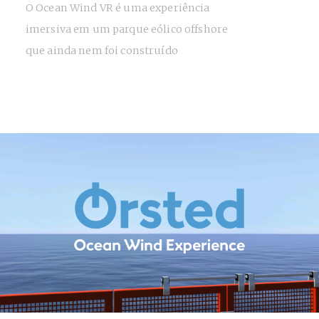
O Ocean Wind VR é uma experiência
imersiva em um parque eólico offshore
que ainda nem foi construído