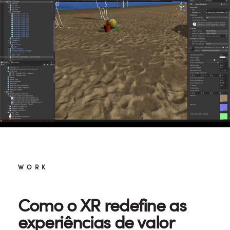
WORK
Como o XR redefine as
experiências de valor