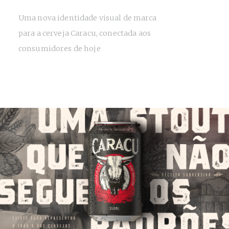
Uma nova identidade visual de marca
para a cerveja Caracu, conectada aos
consumidores de hoje