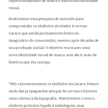
reposicionamento de marca e uma nova identidade
visual
.
Realizamos uma pesquisa de mercado para
compreender os símbolos atrelados à cerveja
Caracu que ainda permanecem fortes no
imaginário do consumidor, mesmo após décadas de
sua produção inicial. O objetivo era trazer uma
nova identidade visual de marca
, sem abrir mão da
história que ela carrega.
“Nós rejuvenescemos os símbolos da Caracu. Fomos
atrás das propagandas antigas da cerveja e fizemos
uma releitura da tipografia. Mantivemos o touro,
símbolo primário ligado à embalagem, mas