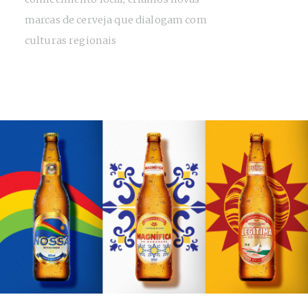
marcas de cerveja que dialogam com
culturas regionais