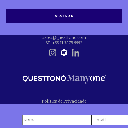
sales@questtono.com
SP: +55 11 3875 5552
Política de Privacidade