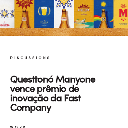
DISCUSSIONS
Questtonó Manyone
vence prêmio de
inovação da Fast
Company
WORK