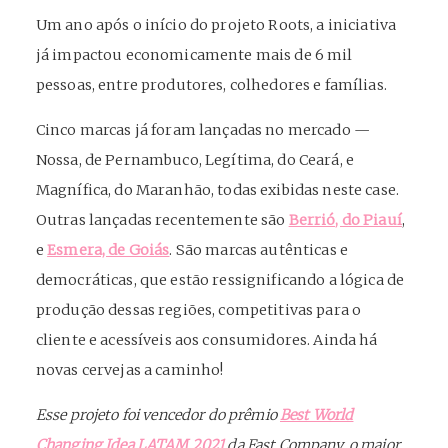
Um ano após o início do projeto Roots, a iniciativa
já impactou economicamente mais de 6 mil
pessoas, entre produtores, colhedores e famílias.
Cinco marcas já foram lançadas no mercado —
Nossa, de Pernambuco, Legítima, do Ceará, e
Magnífica, do Maranhão, todas exibidas neste case.
Outras lançadas recentemente são
Berrió, do Piauí
,
e
Esmera, de Goiás
. São marcas autênticas e
democráticas, que estão ressignificando a lógica de
produção dessas regiões, competitivas para o
cliente e acessíveis aos consumidores. Ainda há
novas cervejas a caminho!
Esse projeto foi vencedor do prêmio
Best World
Changing Idea LATAM 2021
da Fast Company, o maior