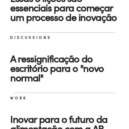
essenciais para começar
um processo de inovação
DISCUSSIONS
A ressignificação do
escritório para o "novo
normal"
WORK
Inovar para o futuro da
alimentação com a AB