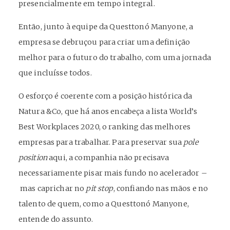
presencialmente em tempo integral.
Então, junto à equipe da Questtonó Manyone, a
empresa se debruçou para criar uma definição
melhor para o futuro do trabalho, com uma jornada
que incluísse todos.
O esforço é coerente com a posição histórica da
Natura &Co, que há anos encabeça a lista World’s
Best Workplaces 2020, o ranking das melhores
empresas para trabalhar. Para preservar sua
pole
position
aqui, a companhia não precisava
necessariamente pisar mais fundo no acelerador –
mas caprichar no
pit stop
, confiando nas mãos e no
talento de quem, como a Questtonó Manyone,
entende do assunto.