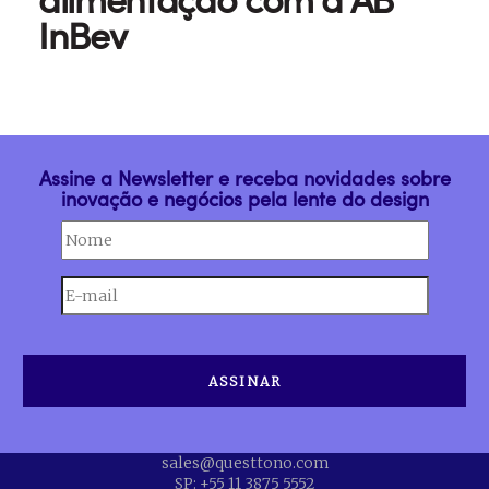
InBev
Assine a Newsletter e receba novidades sobre
inovação e negócios pela lente do design
sales@questtono.com
SP: +55 11 3875 5552