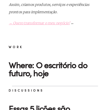
Assim, criamos produtos, serviços e experiências
prontos para implementação.
→ Quero transformar o meu negócio!
←
WORK
Where: O escritório do
futuro, hoje
DISCUSSIONS
Essas 5 lições são