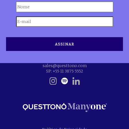
sales@questtono.com
SP: +55 11 3875 5552