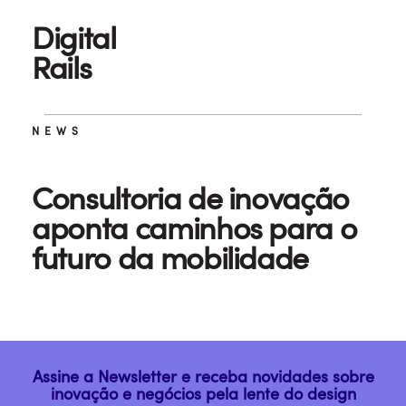
Digital
Rails
NEWS
Consultoria de inovação
aponta caminhos para o
futuro da mobilidade
Assine a Newsletter e receba novidades sobre
inovação e negócios pela lente do design