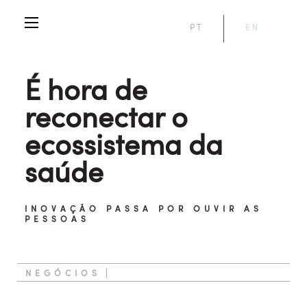
PT
EN
É hora de
reconectar o
ecossistema da
saúde
INOVAÇÃO PASSA POR OUVIR AS
PESSOAS
NEGÓCIOS