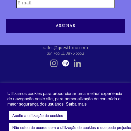
sales@questtono.com
SP: +55 11 3875 5552
Utilizamos cookies para proporcionar uma melhor experiência
de navegação neste site, para personalização de conteúdo e
maior segurança dos usuários. Saiba mais
Política de Privacidade
Aceito a utilização de cookies
Não estou de acordo com a utilização de cookies o que pode prejudi