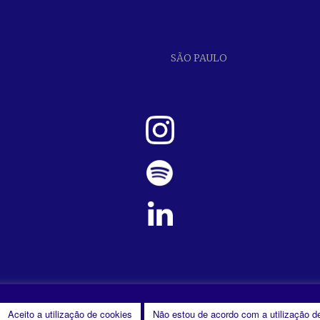
SÃO PAULO
Aceito a utilização de cookies
Não estou de acordo com a utilização d