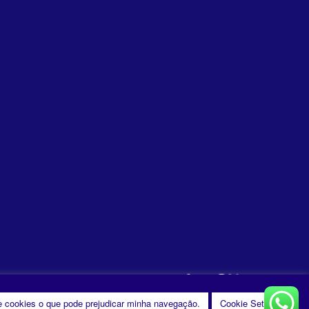
e cookies o que pode prejudicar minha navegação.
Cookie Settings