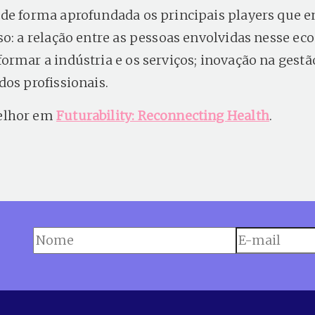
de forma aprofundada os principais players
que e
so: a relação entre as pessoas envolvidas nesse ec
ormar a indústria e os serviços; inovação na gestã
dos profissionais.
elhor em
Futurability: Reconnecting Health
.