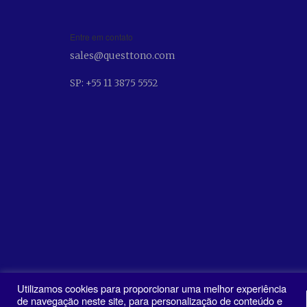
Entre em contato
sales@questtono.com
SP: +55 11 3875 5552
Política de Privacidade
Utilizamos cookies para proporcionar uma melhor experiência
de navegação neste site, para personalização de conteúdo e