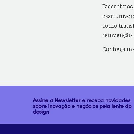
Discutimos 
esse univer
como transf
reinvenção 
Conheça m
Assine a Newsletter e receba novidades
sobre inovação e negócios pela lente do
design