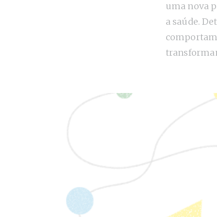
uma nova p
a saúde. De
comportam
transforma