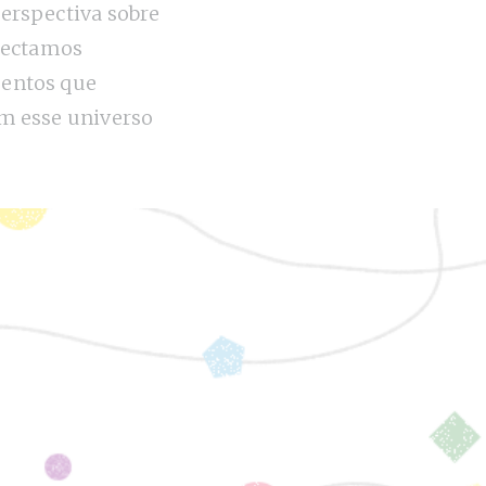
erspectiva sobre
tectamos
entos que
m esse universo