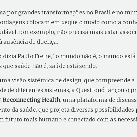
sa por grandes transformações no Brasil e no mu
abordagens colocam em xeque o modo como a con
audável, por exemplo, não precisa mais estar assoc
 à ausência de doença.
dizia Paulo Freire, “o mundo não é, o mundo está
 que saúde não é, saúde está sendo.
 uma visão sistêmica de design, que compreende a
e de diferentes sistemas, a Questtonó lançou o pr
y: Reconnecting Health
, uma plataforma de discuss
to da saúde, que projeta diversas possibilidades 
m futuro mais humano e conectado com as necess