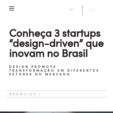
PT
EN
Conheça 3 startups
“design-driven” que
inovam no Brasil
DESIGN PROMOVE
TRANSFORMAÇÃO EM DIFERENTES
SETORES DO MERCADO
NEGÓCIOS