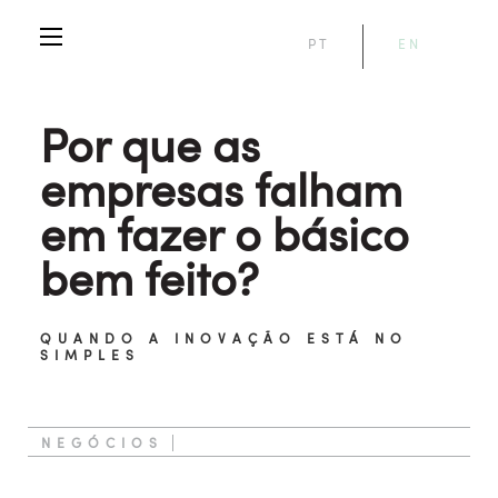
PT
EN
Por que as
empresas falham
em fazer o básico
bem feito?
QUANDO A INOVAÇÃO ESTÁ NO
SIMPLES
NEGÓCIOS