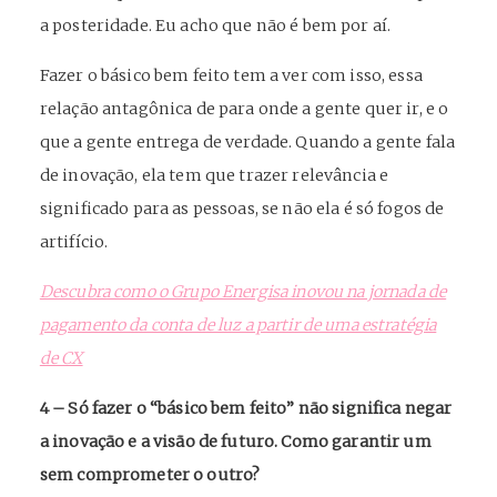
a posteridade. Eu acho que não é bem por aí.
Fazer o básico bem feito tem a ver com isso, essa
relação antagônica de para onde a gente quer ir, e o
que a gente entrega de verdade. Quando a gente fala
de inovação, ela tem que trazer relevância e
significado para as pessoas, se não ela é só fogos de
artifício.
Descubra como o Grupo Energisa inovou na jornada de
pagamento da conta de luz a partir de uma estratégia
de CX
4 – Só fazer o “básico bem feito” não significa negar
a inovação e a visão de futuro. Como garantir um
sem comprometer o outro?