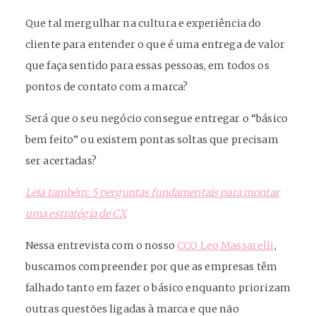
Que tal mergulhar na cultura e experiência do
cliente para entender o que é uma entrega de valor
que faça sentido para essas pessoas, em todos os
pontos de contato com a marca?
Será que o seu negócio consegue entregar o “básico
bem feito” ou existem pontas soltas que precisam
ser acertadas?
Leia também: 5 perguntas fundamentais para montar
uma estratégia de CX
Nessa entrevista com o nosso
CCO Leo Massarelli
,
buscamos compreender por que as empresas têm
falhado tanto em fazer o básico enquanto priorizam
outras questões ligadas à marca e que não