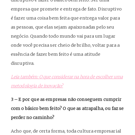
empresa que promete e entrega de fato. Disruptivo
é fazer uma coisa bem feita que entrega valor para
as pessoas, que elas sejam apaixonadas pelo seu
negócio. Quando todo mundo vai para um lugar
onde você precisa ser cheio de brilho, voltar para a
essência de fazer bem feito é uma atitude
disruptiva.
Leia também: O que considerar na hora de escolher uma
metodologia de inovação?
3 – E por que as empresas não conseguem cumprir
com o básico bem feito? O que as atrapalha, ou faz se
perder no caminho?
Acho que, de certa forma, toda cultura empresarial