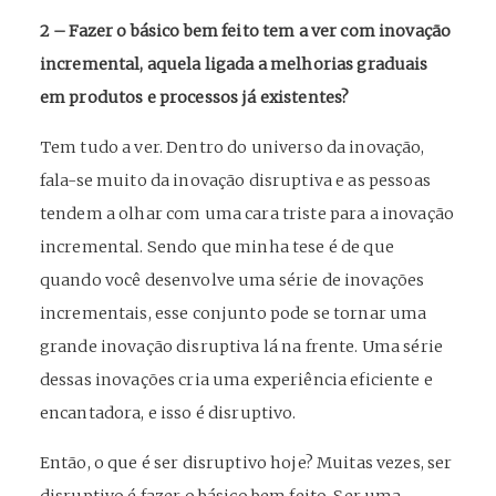
2 – Fazer o básico bem feito tem a ver com inovação
incremental, aquela ligada a melhorias graduais
em produtos e processos já existentes?
Tem tudo a ver. Dentro do universo da inovação,
fala-se muito da inovação disruptiva e as pessoas
tendem a olhar com uma cara triste para a inovação
incremental. Sendo que minha tese é de que
quando você desenvolve uma série de inovações
incrementais, esse conjunto pode se tornar uma
grande inovação disruptiva lá na frente. Uma série
dessas inovações cria uma experiência eficiente e
encantadora, e isso é disruptivo.
Então, o que é ser disruptivo hoje? Muitas vezes, ser
disruptivo é fazer o básico bem feito. Ser uma