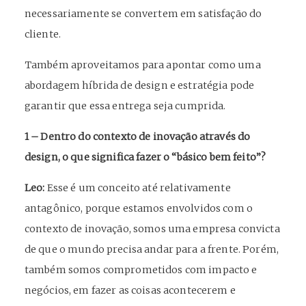
necessariamente se convertem em satisfação do
cliente.
Também aproveitamos para apontar como uma
abordagem híbrida de design e estratégia pode
garantir que essa entrega seja cumprida.
1 – Dentro do contexto de inovação através do
design, o que significa fazer o “básico bem feito”?
Leo:
Esse é um conceito até relativamente
antagônico, porque estamos envolvidos com o
contexto de inovação, somos uma empresa convicta
de que o mundo precisa andar para a frente. Porém,
também somos comprometidos com impacto e
negócios, em fazer as coisas acontecerem e