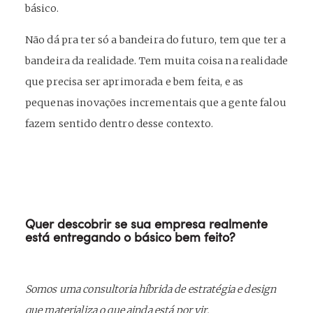
básico.
Não dá pra ter só a bandeira do futuro, tem que ter a
bandeira da realidade. Tem muita coisa na realidade
que precisa ser aprimorada e bem feita, e as
pequenas inovações incrementais que a gente falou
fazem sentido dentro desse contexto.
Quer descobrir se sua empresa realmente
está entregando o básico bem feito?
Somos uma consultoria híbrida de estratégia e design
que materializa o que ainda está por vir.