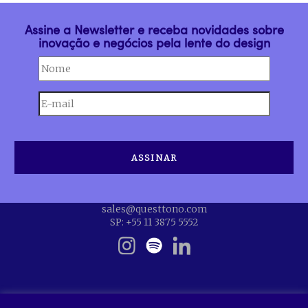
Assine a Newsletter e receba novidades sobre
inovação e negócios pela lente do design
sales@questtono.com
SP: +55 11 3875 5552