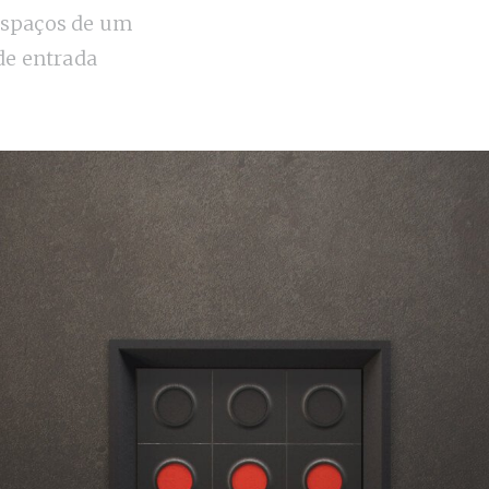
espaços de um
 de entrada