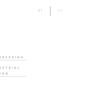
PT
EN
INEERING
USTRIAL
IGN